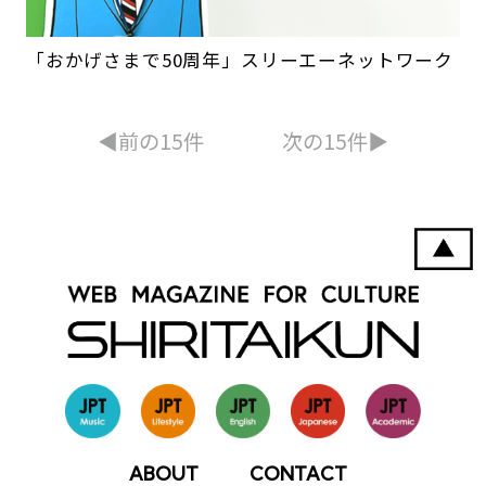
「おかげさまで50周年」スリーエーネットワーク
◀︎前の15件
次の15件▶︎
ABOUT
CONTACT