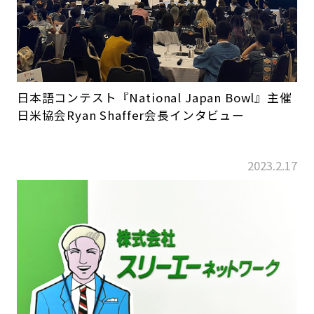
日本語コンテスト『National Japan Bowl』主催
日米協会Ryan Shaffer会長インタビュー
2023.2.17