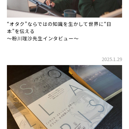
“オタク”ならではの知識を生かして世界に“日
本”を伝える
～粉川理沙先生インタビュー～
2025.1.29