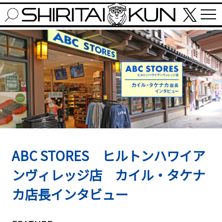
ABC STORES ヒルトンハワイア
ンヴィレッジ店 カイル・タケナ
カ店長インタビュー