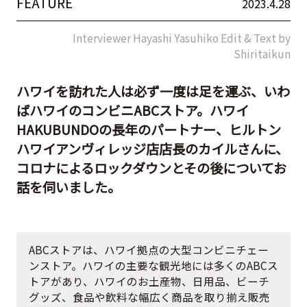
FEATURE
2023.4.28
Interviewer Hayashi Yasuhiko Edit & Text by
Shiritaikun
ハワイを訪れた人は必ず一度は足を運ぶ、いわ
ばハワイのコンビニABCストア。ハワイ
HAKUBUNDOの長年のパートナー、ヒルトン
ハワイアンヴィレッジ店店長のカイルさんに、
コロナによるロックダウンとその後についてお
話を伺いました。
ABCストアは、ハワイ拠点の大型コンビニチェー
ンストア。ハワイの主要な観光地には多くのABCス
トアがあり、ハワイのお土産物、日用品、ビーチ
グッズ、食品や飲料な幅広く商品を取り揃え販売