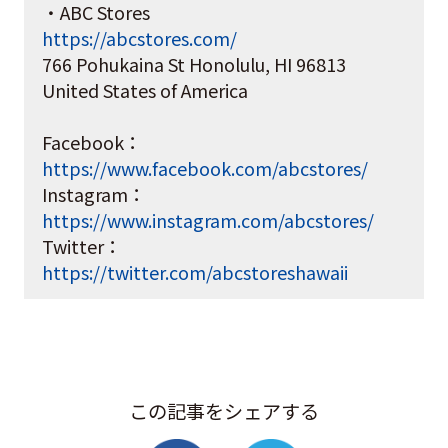
・ABC Stores
https://abcstores.com/
766 Pohukaina St Honolulu, HI 96813
United States of America
Facebook：
https://www.facebook.com/abcstores/
Instagram：
https://www.instagram.com/abcstores/
Twitter：
https://twitter.com/abcstoreshawaii
この記事をシェアする