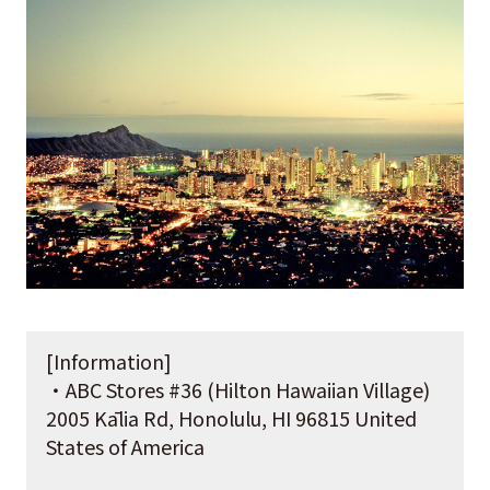
[Information]
・ABC Stores #36 (Hilton Hawaiian Village)
2005 Kālia Rd, Honolulu, HI 96815 United
States of America