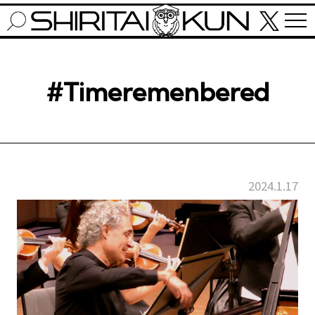
#Timeremenbered
2024.1.17