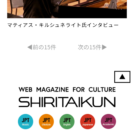
マティアス・キルシュネライト氏インタビュー
◀︎前の15件
次の15件▶︎