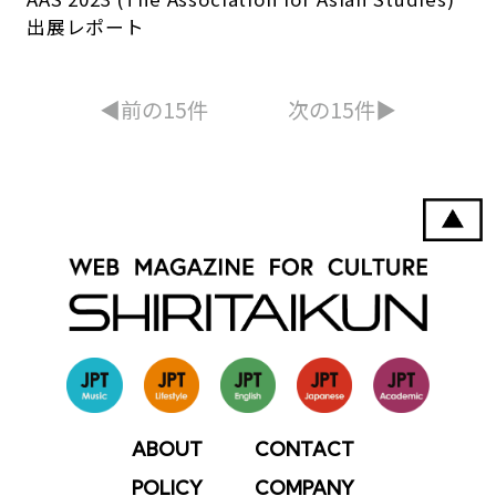
出展レポート
◀︎前の15件
次の15件▶︎
ABOUT
CONTACT
POLICY
COMPANY