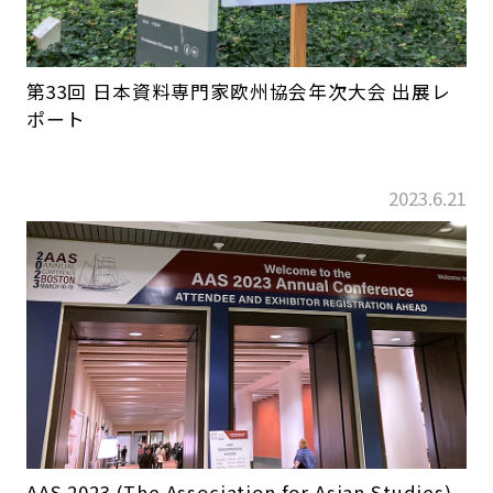
第33回 日本資料専門家欧州協会年次大会 出展レ
ポート
2023.6.21
AAS 2023 (The Association for Asian Studies)