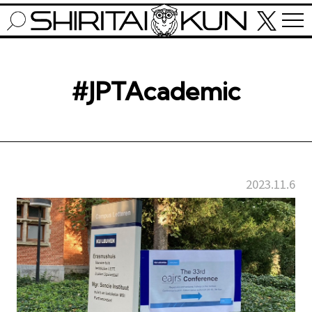
#JPTAcademic
2023.11.6