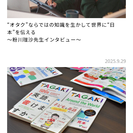
“オタク”ならではの知識を生かして世界に“日
本”を伝える
～粉川理沙先生インタビュー～
2025.9.29