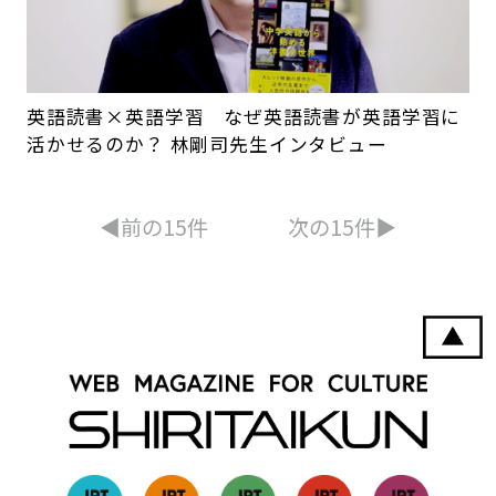
英語読書×英語学習 なぜ英語読書が英語学習に
活かせるのか？ 林剛司先生インタビュー
◀︎前の15件
次の15件▶︎