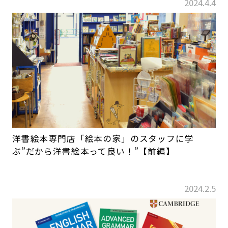
2024.4.4
洋書絵本専門店「絵本の家」のスタッフに学
ぶ”だから洋書絵本って良い！”【前編】
2024.2.5