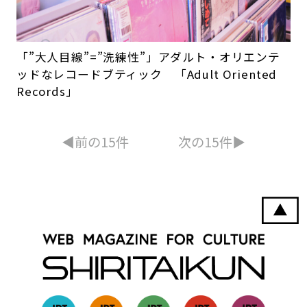
「”大人目線”=”洗練性”」アダルト・オリエンテ
ッドなレコードブティック 「Adult Oriented
Records」
◀︎前の15件
次の15件▶︎