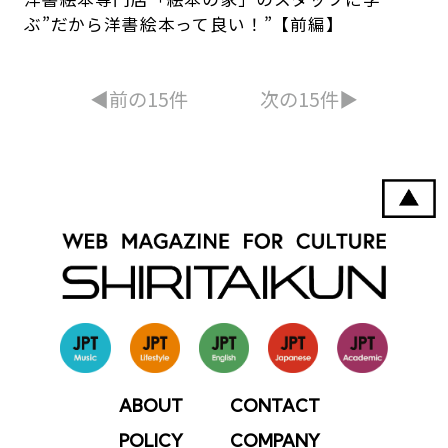
ぶ”だから洋書絵本って良い！”【前編】
◀︎前の15件
次の15件▶︎
ABOUT
CONTACT
POLICY
COMPANY