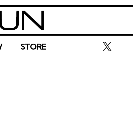
W
STORE