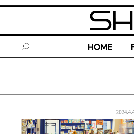
HOME
2024.4.