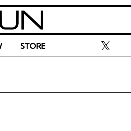
W
STORE