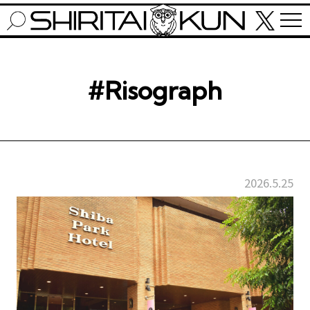
#Risograph
2026.5.25