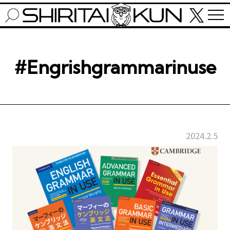
#Engrishgrammarinuse
2024.2.5