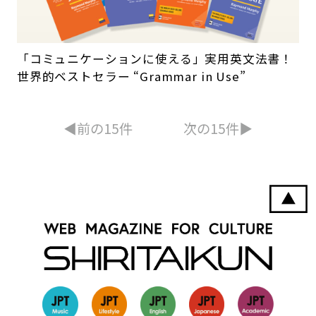
「コミュニケーションに使える」実用英文法書！
世界的ベストセラー “Grammar in Use”
◀︎前の15件
次の15件▶︎