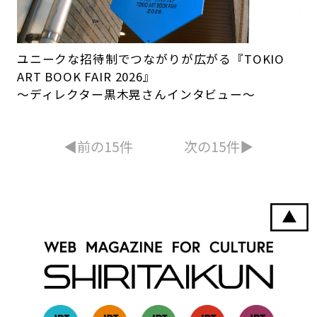
ユニークな招待制でつながりが広がる『TOKIO
ART BOOK FAIR 2026』
～ディレクター黒木晃さんインタビュー～
◀︎前の15件
次の15件▶︎