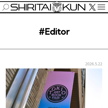
#Editor
2026.5.22