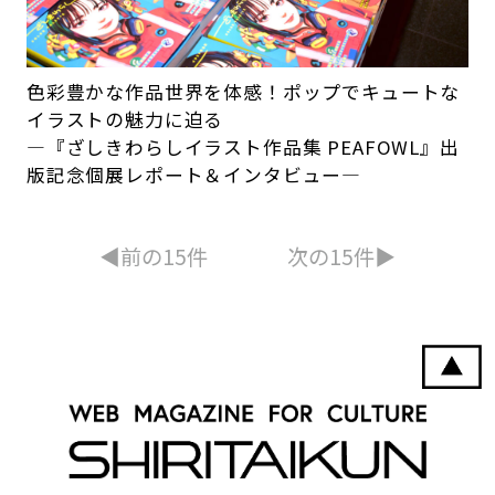
色彩豊かな作品世界を体感！ポップでキュートな
イラストの魅力に迫る
―『ざしきわらしイラスト作品集 PEAFOWL』出
版記念個展レポート＆インタビュー―
◀︎前の15件
次の15件▶︎