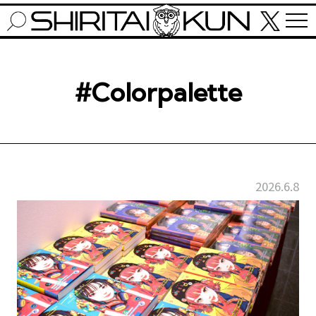
#Colorpalette
2026.6.8