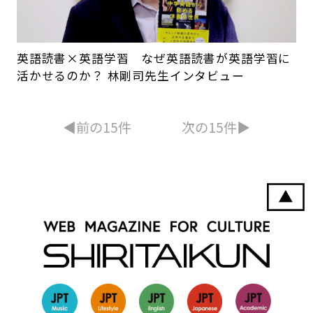
英語読書×英語学習 なぜ英語読書が英語学習に
活かせるのか？ 林剛司先生インタビュー
◀︎前の15件
次の15件▶︎