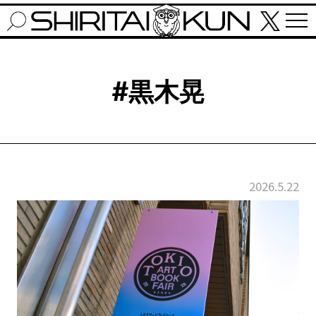
#黒木晃
2026.5.22