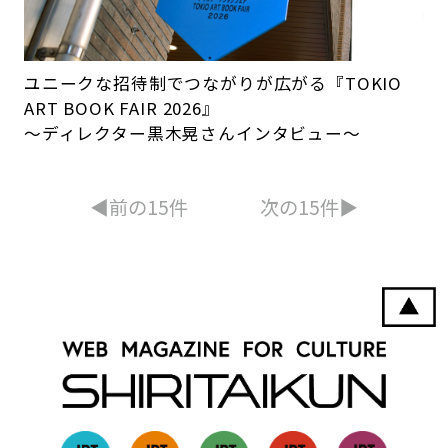
ユニークな招待制でつながりが広がる『TOKIO
ART BOOK FAIR 2026』
～ディレクター黒木晃さんインタビュー～
◀︎前の15件
次の15件▶︎