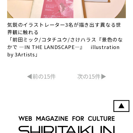
気鋭のイラストレーター3名が描き出す異なる世
界観に触れる
「前田ミック/コタチユウ/さけハラス『景色のな
かで ―IN THE LANDSCAPE―』 illustration
by 3Artists」
◀︎前の15件
次の15件▶︎