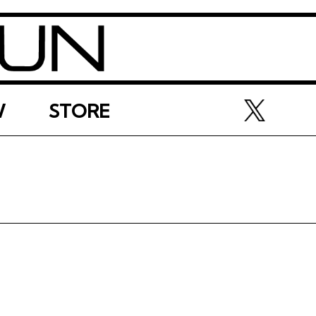
W
STORE