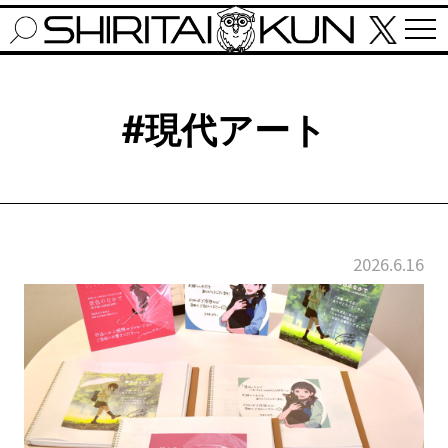
#現代アート
2026.6.16