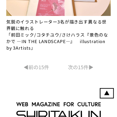
気鋭のイラストレーター3名が描き出す異なる世
界観に触れる
「前田ミック/コタチユウ/さけハラス『景色のな
かで ―IN THE LANDSCAPE―』 illustration
by 3Artists」
◀︎前の15件
次の15件▶︎