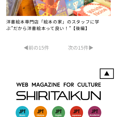
洋書絵本専門店「絵本の家」のスタッフに学
ぶ”だから洋書絵本って良い！”【後編】
◀︎前の15件
次の15件▶︎