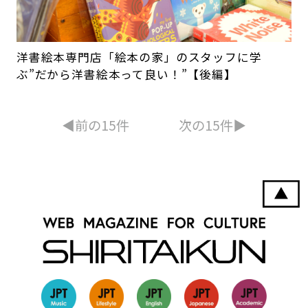
洋書絵本専門店「絵本の家」のスタッフに学
ぶ”だから洋書絵本って良い！”【後編】
◀︎前の15件
次の15件▶︎