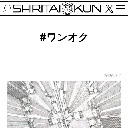
#ワンオク
2026.7.7