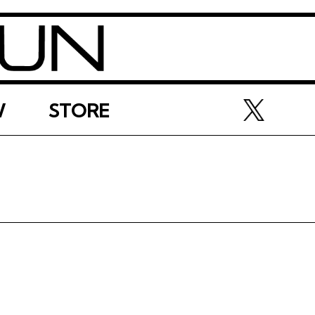
W
STORE