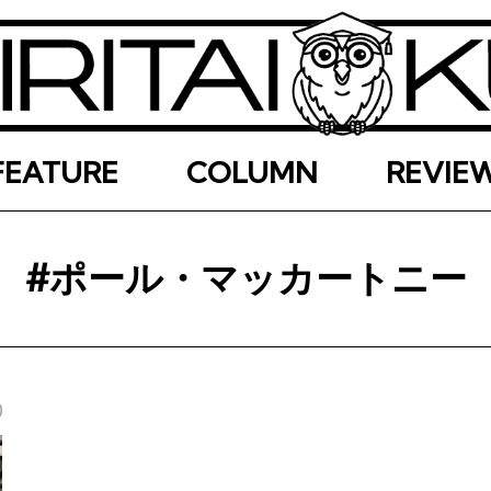
FEATURE
COLUMN
REVIE
#ポール・マッカートニー
0