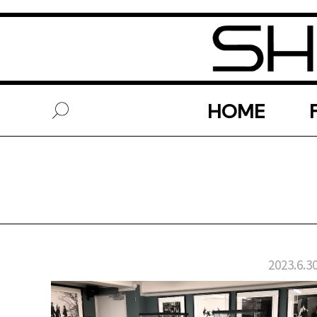
HOME
2023.6.3