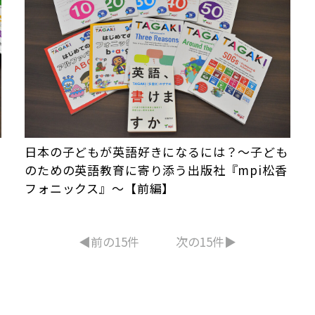
日本の子どもが英語好きになるには？～子ども
のための英語教育に寄り添う出版社『mpi松香
フォニックス』～【前編】
◀︎前の15件
次の15件▶︎