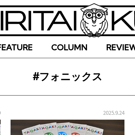
FEATURE
COLUMN
REVIE
#フォニックス
9
2025.9.24