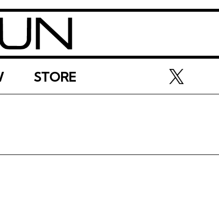
W
STORE