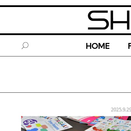
HOME
2025.9.2