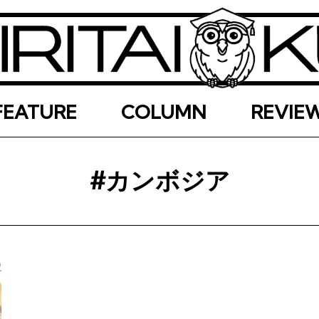
FEATURE
COLUMN
REVIE
#カンボジア
2