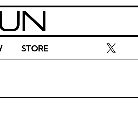
W
STORE