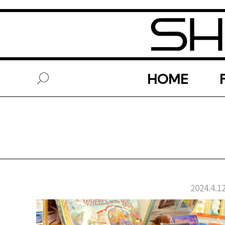
HOME
2024.4.1