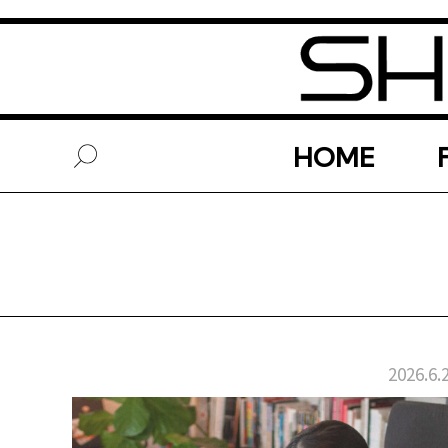
HOME
2026.6.