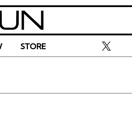
W
STORE