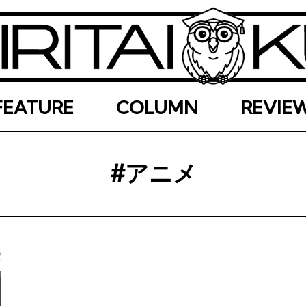
FEATURE
COLUMN
REVIE
#アニメ
2