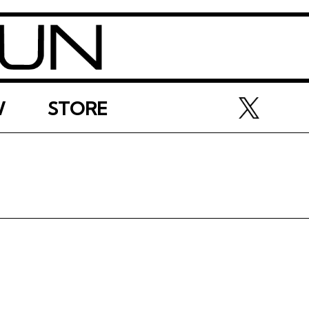
W
STORE