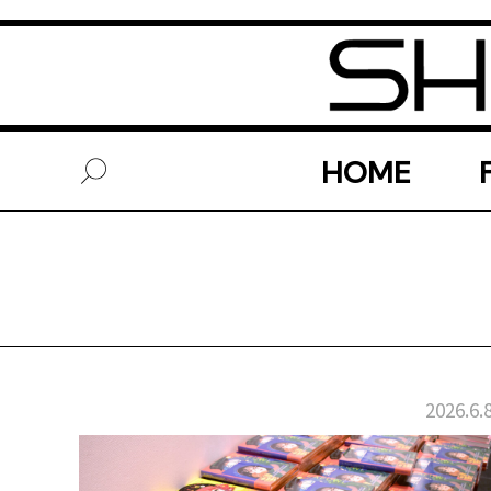
HOME
2026.6.