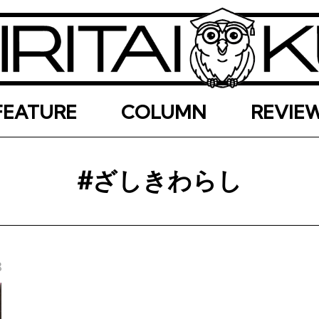
FEATURE
COLUMN
REVIE
#ざしきわらし
8