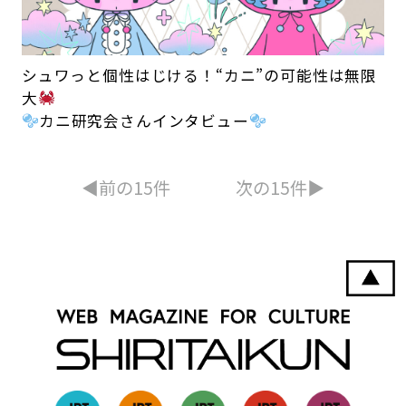
シュワっと個性はじける！“カニ”の可能性は無限
大
カニ研究会さんインタビュー
◀︎前の15件
次の15件▶︎