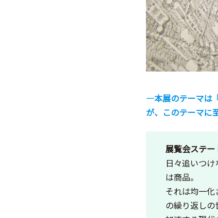
―本展のテーマは
が、このテーマに
展覧会ステー
日々追いつけ
は商品。
それは均一化
の繰り返しの