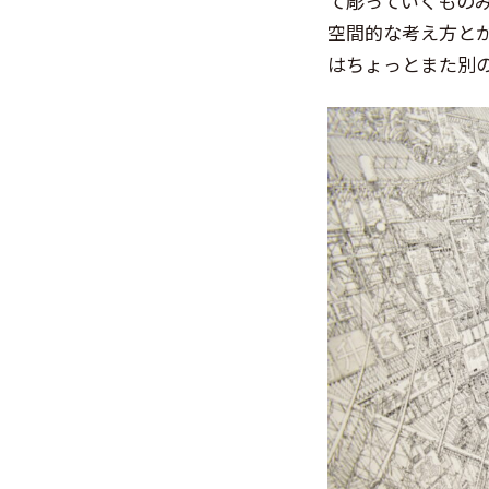
て彫っていくもの
空間的な考え方と
はちょっとまた別