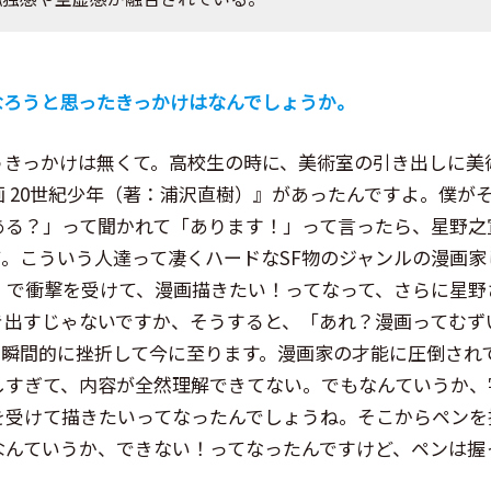
なろうと思ったきっかけはなんでしょうか。
うきっかけは無くて。高校生の時に、美術室の引き出しに美
 20世紀少年（著：浦沢直樹）』があったんですよ。僕が
ある？」って聞かれて「あります！」って言ったら、星野之
て。こういう人達って凄くハードなSF物のジャンルの漫画家
年』で衝撃を受けて、漫画描きたい！ってなって、さらに星野
き出すじゃないですか、そうすると、「あれ？漫画ってむず
で瞬間的に挫折して今に至ります。漫画家の才能に圧倒され
しすぎて、内容が全然理解できてない。でもなんていうか、
を受けて描きたいってなったんでしょうね。そこからペンを
なんていうか、できない！ってなったんですけど、ペンは握
。