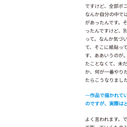
ですけど、全部ボ
なんか自分の中で
があったんです。
ったんですけど、
って。なんか気づ
て、そこに紙貼っ
す、ああいうのが
たことなくて、未
か、何が一番やり
たらこうなりまし
―作品で描かれて
のですが、実際は
よく言われます。