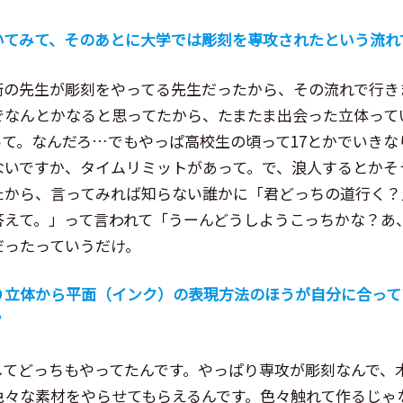
いてみて、そのあとに大学では彫刻を専攻されたという流れ
術の先生が彫刻をやってる先生だったから、その流れで行き
でなんとかなると思ってたから、たまたま出会った立体って
って。なんだろ…でもやっぱ高校生の頃って17とかでいきな
ないですか、タイムリミットがあって。で、浪人するとかそ
たから、言ってみれば知らない誰かに「君どっちの道行く？
に答えて。」って言われて「うーんどうしようこっちかな？あ
だったっていうだけ。
り立体から平面（インク）の表現方法のほうが自分に合って
？
してどっちもやってたんです。やっぱり専攻が彫刻なんで、
色々な素材をやらせてもらえるんです。色々触れて作るじゃ