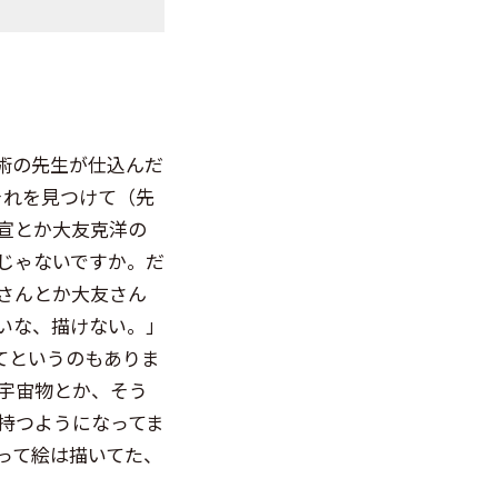
術の先生が仕込んだ
それを見つけて（先
宣とか大友克洋の
じゃないですか。だ
さんとか大友さん
いな、描けない。」
てというのもありま
宇宙物とか、そう
持つようになってま
って絵は描いてた、