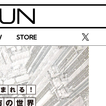
W
STORE