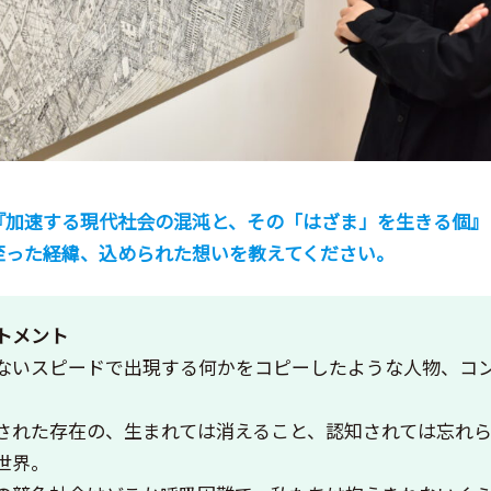
『加速する現代社会の混沌と、その「はざま」を生きる個』
至った経緯、込められた想いを教えてください。
トメント
ないスピードで出現する何かをコピーしたような人物、コ
された存在の、生まれては消えること、認知されては忘れ
世界。