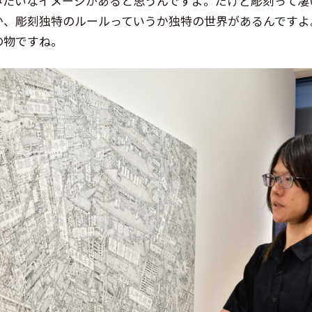
みたいなイメージがあると思うんですよ。だけど彫刻って凄
か、彫刻独特のルールっていうか独特の世界があるんですよ
の物ですね。