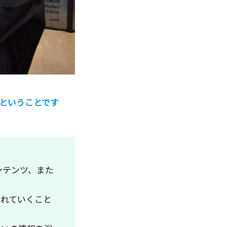
ということです
ンテンツ、また
られていくこと