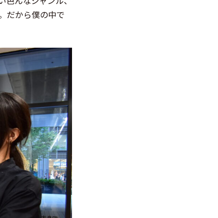
い色んなジャンル、
。だから僕の中で